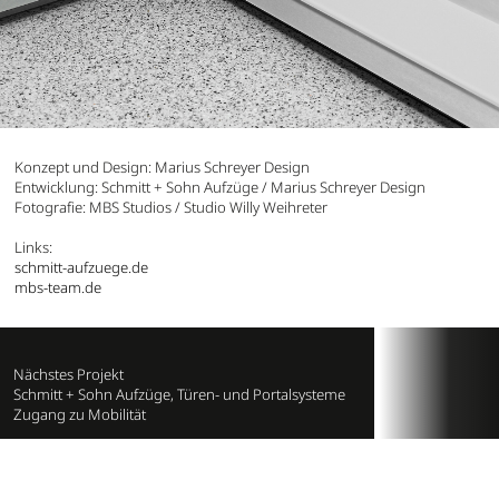
Konzept und Design: Marius Schreyer Design
Entwicklung: Schmitt + Sohn Aufzüge / Marius Schreyer Design
Fotografie: MBS Studios / Studio Willy Weihreter
Links:
schmitt-aufzuege.de
mbs-team.de
Nächstes Projekt
Schmitt + Sohn Aufzüge, Türen- und Portalsysteme
Zugang zu Mobilität