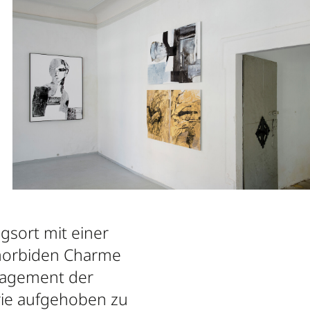
gsort mit einer
 morbiden Charme
ngagement der
erie aufgehoben zu