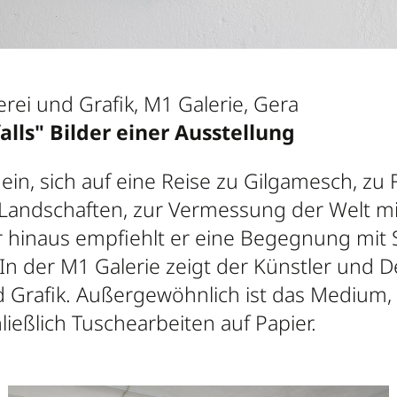
erei und Grafik, M1 Galerie, Gera
lls" Bilder einer Ausstellung
 ein, sich auf eine Reise zu Gilgamesch, z
Landschaften, zur Vermessung der Welt m
r hinaus empfiehlt er eine Begegnung mit 
In der M1 Galerie zeigt der Künstler und D
d Grafik. Außergewöhnlich ist das Medium, d
ließlich Tuschearbeiten auf Papier.