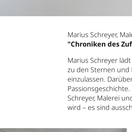
Marius Schreyer, Mal
"Chroniken des Zufa
Marius Schreyer lädt
zu den Sternen und 
einzulassen. Darübe
Passionsgeschichte. 
Schreyer, Malerei un
wird – es sind aussch