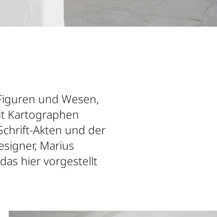
u Figuren und Wesen,
it Kartographen
Schrift-Akten und der
esigner, Marius
as hier vorgestellt