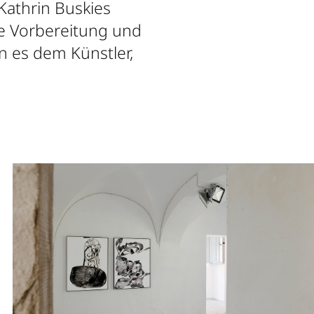
 Kathrin Buskies
re Vorbereitung und
 es dem Künstler,