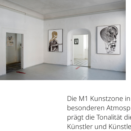
Die M1 Kunstzone in 
besonderen Atmosphä
prägt die Tonalität 
Künstler und Künstl