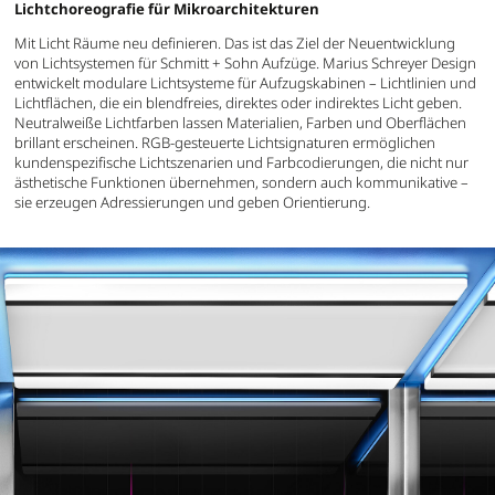
Lichtchoreografie für Mikroarchitekturen
Mit Licht Räume neu definieren. Das ist das Ziel der Neuentwicklung
von Lichtsystemen für Schmitt + Sohn Aufzüge. Marius Schreyer Design
entwickelt modulare Lichtsysteme für Aufzugskabinen – Lichtlinien und
Lichtflächen, die ein blendfreies, direktes oder indirektes Licht geben.
Neutralweiße Lichtfarben lassen Materialien, Farben und Oberflächen
brillant erscheinen. RGB-gesteuerte Lichtsignaturen ermöglichen
kundenspezifische Lichtszenarien und Farbcodierungen, die nicht nur
ästhetische Funktionen übernehmen, sondern auch kommunikative –
sie erzeugen Adressierungen und geben Orientierung.