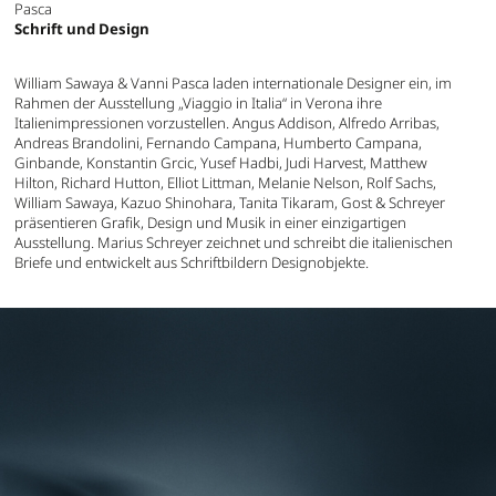
Pasca
Schrift und Design
William Sawaya & Vanni Pasca laden internationale Designer ein, im
Rahmen der Ausstellung „Viaggio in Italia“ in Verona ihre
Italienimpressionen vorzustellen. Angus Addison, Alfredo Arribas,
Andreas Brandolini, Fernando Campana, Humberto Campana,
Ginbande, Konstantin Grcic, Yusef Hadbi, Judi Harvest, Matthew
Hilton, Richard Hutton, Elliot Littman, Melanie Nelson, Rolf Sachs,
William Sawaya, Kazuo Shinohara, Tanita Tikaram, Gost & Schreyer
präsentieren Grafik, Design und Musik in einer einzigartigen
Ausstellung. Marius Schreyer zeichnet und schreibt die italienischen
Briefe und entwickelt aus Schriftbildern Designobjekte.